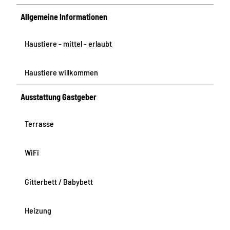
s
0
)
Allgemeine Informationen
Haustiere - mittel - erlaubt
Haustiere willkommen
Ausstattung Gastgeber
Terrasse
WiFi
Gitterbett / Babybett
Heizung