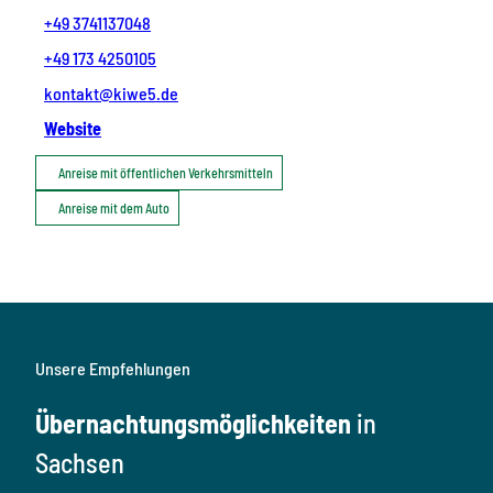
+49 3741137048
+49 173 4250105
kontakt@kiwe5.de
Website
Anreise mit öffentlichen Verkehrsmitteln
Anreise mit dem Auto
Unsere Empfehlungen
Übernachtungsmöglichkeiten
in
Sachsen