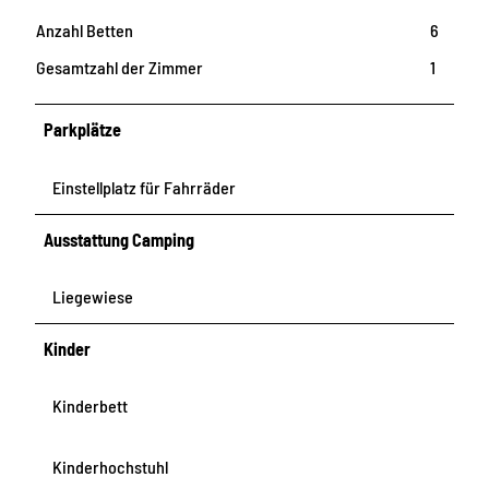
Anzahl Betten
6
Gesamtzahl der Zimmer
1
Parkplätze
Einstellplatz für Fahrräder
Ausstattung Camping
Liegewiese
Kinder
Kinderbett
Kinderhochstuhl