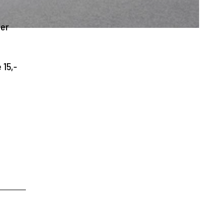
mer
 15,-