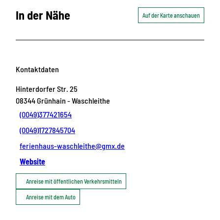
In der Nähe
Auf der Karte anschauen
Kontaktdaten
Hinterdorfer Str. 25
08344
Grünhain
- Waschleithe
(0049)377421654
(0049)1727845704
ferienhaus-waschleithe@gmx.de
Website
Anreise mit öffentlichen Verkehrsmitteln
Anreise mit dem Auto