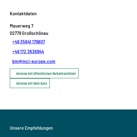
Kontaktdaten
Mauerweg 7
02779
Großschönau
+49 35841 179807
+49 172 3636944
bm@mci-europe.com
Anreise mit öffentlichen Verkehrsmitteln
Anreise mit dem Auto
Unsere Empfehlungen