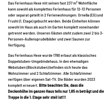
x
Das Ferienhaus Hexe mit seinen fast 237 m² Wohnfläche
e
kann sowohl als komplettes Ferienhaus für 12-13 Personen
oder separat geteilt in 2 Ferienwohnungen: Ornella (EG) und
Frushi (1. Etage) gebucht werden. Beide Einheiten können
sowohl im Haus als auch im Garten komplett voneinander
getrennt werden. Unseren Gästen steht zudem zwei 2 bis 3-
Personen-Außensprudelbäder und zwei Saunen zur
Verfügung.
Das Ferienhaus Hexe wurde 1790 erbaut als klassisches
Doppelstuben-Umgebindehaus. In den ehemaligen
Webstuben (Blockstuben) befinden sich heute das
Wohnzimmer und 2 Schlafzimmer. Alle Schlafzimmer
verfügen über eigenen Sat-TV. Die Bäder wurden 2023
komplett erneuert.
Bitte beachten Sie, dass die
Deckenhöhe im ganzen Haus teils nur 1,85 m beträgt und die
Treppe in die 1. Etage sehr steil ist!!!