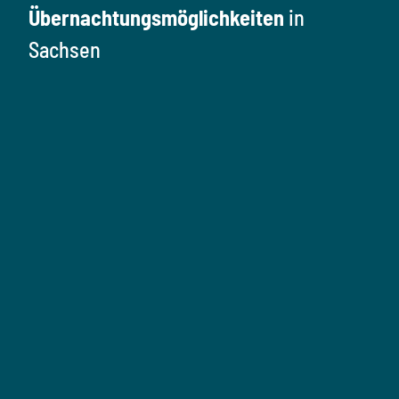
Übernachtungsmöglichkeiten
in
Sachsen
Ü