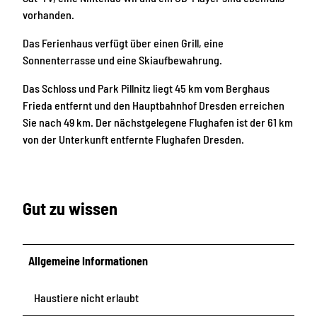
1
vorhanden.
3
1
Das Ferienhaus verfügt über einen Grill, eine
Sonnenterrasse und eine Skiaufbewahrung.
Das Schloss und Park Pillnitz liegt 45 km vom Berghaus
Frieda entfernt und den Hauptbahnhof Dresden erreichen
Sie nach 49 km. Der nächstgelegene Flughafen ist der 61 km
von der Unterkunft entfernte Flughafen Dresden.
Gut zu wissen
Allgemeine Informationen
Haustiere nicht erlaubt