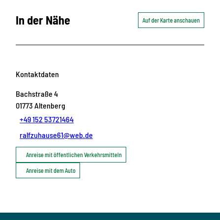
In der Nähe
Auf der Karte anschauen
Kontaktdaten
Bachstraße 4
01773
Altenberg
+49 152 53721464
ralfzuhause61@web.de
Anreise mit öffentlichen Verkehrsmitteln
Anreise mit dem Auto