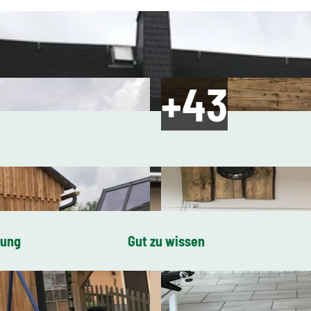
bung
Gut zu wissen