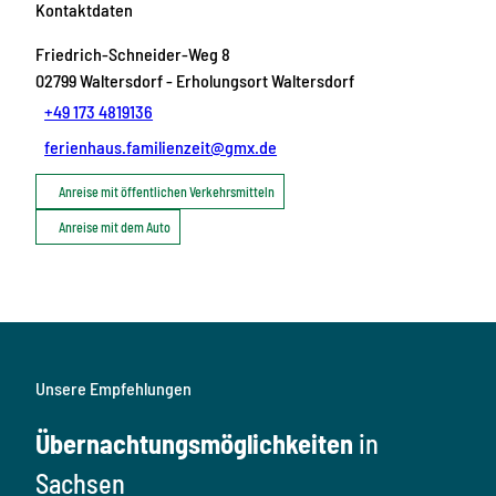
Kontaktdaten
Friedrich-Schneider-Weg 8
02799
Waltersdorf
- Erholungsort Waltersdorf
+49 173 4819136
ferienhaus.familienzeit@gmx.de
Anreise mit öffentlichen Verkehrsmitteln
Anreise mit dem Auto
Unsere Empfehlungen
Übernachtungsmöglichkeiten
in
Sachsen