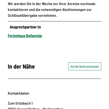
Wir werden Sie in der Woche vor Ihrer Anreise nochmals
kontaktieren und die notwendigen Abstimmungen zur
Schlüsselübergabe vornehmen.
Ansprechpartner:in
Ferienhaus Bellavista
In der Nähe
Auf der Karte anschauen
Kontaktdaten
Zum Grünbach 1
01824
Kurort Rathen
- Niederrathen