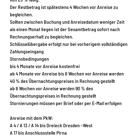
Der Restbetrag ist spätestens 4 Wochen vor Anreise zu
begleichen.
Sollten zwischen Buchung und Anreisedatum weniger Zeit
als einen Monat liegen ist der Gesamtbetrag sofort nach
Rechnungserhalt zu begleichen.
Schlüsselübergabe erfolgt nur bei vorherigem vollständigen
Zahlungseingang
Stornobedingungen
bis 4 Monate vor Anreise kostenfrei
ab 4 Monate vor Anreise bis 6 Wochen vor Anreise werden
40 % des Übernachtungspreises in Rechnung gestellt
ab 6 Wochen vor Anreise werden 90 % des
Übernachtungspreises in Rechnung gestellt
Stornierungen müssen per Brief oder per E-Mail erfolgen
Anreise mit dem PkW:
A 4 / A 13 / A 14 bis Dreieck Dresden –West
A 17 bis Anschlussstelle Pirna