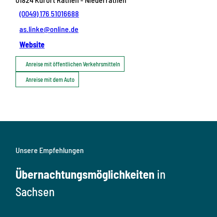
(0049) 176 51016688
as.linke@online.de
Website
Anreise mit öffentlichen Verkehrsmitteln
Anreise mit dem Auto
Unsere Empfehlungen
Übernachtungsmöglichkeiten
in
Sachsen