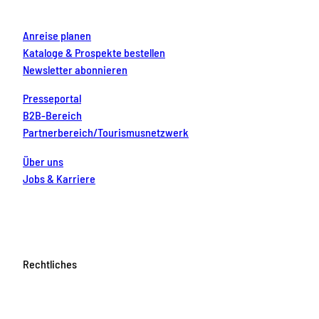
m
t
Anreise planen
Kataloge & Prospekte bestellen
Newsletter abonnieren
Presseportal
B2B-Bereich
Partnerbereich/Tourismusnetzwerk
Über uns
Jobs & Karriere
Rechtliches