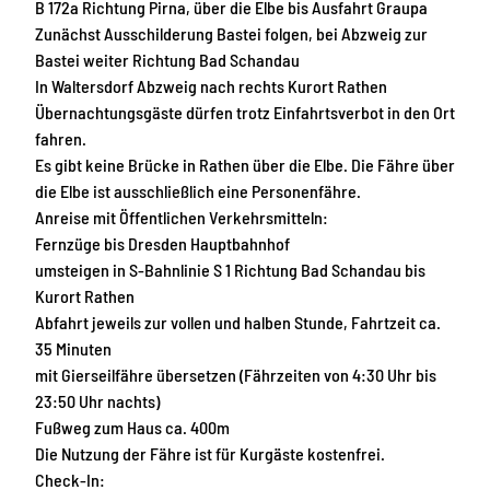
B 172a Richtung Pirna, über die Elbe bis Ausfahrt Graupa
Zunächst Ausschilderung Bastei folgen, bei Abzweig zur
Bastei weiter Richtung Bad Schandau
In Waltersdorf Abzweig nach rechts Kurort Rathen
Übernachtungsgäste dürfen trotz Einfahrtsverbot in den Ort
fahren.
Es gibt keine Brücke in Rathen über die Elbe. Die Fähre über
die Elbe ist ausschließlich eine Personenfähre.
Anreise mit Öffentlichen Verkehrsmitteln:
Fernzüge bis Dresden Hauptbahnhof
umsteigen in S-Bahnlinie S 1 Richtung Bad Schandau bis
Kurort Rathen
Abfahrt jeweils zur vollen und halben Stunde, Fahrtzeit ca.
35 Minuten
mit Gierseilfähre übersetzen (Fährzeiten von 4:30 Uhr bis
23:50 Uhr nachts)
Fußweg zum Haus ca. 400m
Die Nutzung der Fähre ist für Kurgäste kostenfrei.
Check-In: