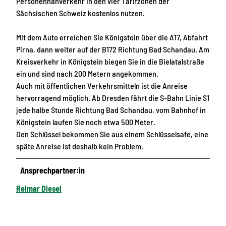
Personennahverkehr in den vier Tarifzonen der
Sächsischen Schweiz kostenlos nutzen.
Mit dem Auto erreichen Sie Königstein über die A17, Abfahrt
Pirna, dann weiter auf der B172 Richtung Bad Schandau. Am
Kreisverkehr in Königstein biegen Sie in die Bielatalstraße
ein und sind nach 200 Metern angekommen.
Auch mit öffentlichen Verkehrsmitteln ist die Anreise
hervorragend möglich. Ab Dresden fährt die S-Bahn Linie S1
jede halbe Stunde Richtung Bad Schandau, vom Bahnhof in
Königstein laufen Sie noch etwa 500 Meter.
Den Schlüssel bekommen Sie aus einem Schlüsselsafe, eine
späte Anreise ist deshalb kein Problem.
Ansprechpartner:in
Reimar Diesel