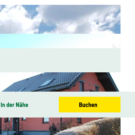
In der Nähe
Buchen