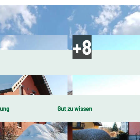
bung
Gut zu wissen