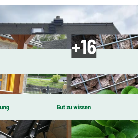
bung
Gut zu wissen