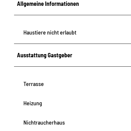
Allgemeine Informationen
1
7
0
1
Haustiere nicht erlaubt
5
9
Ausstattung Gastgeber
Terrasse
Heizung
Nichtraucherhaus