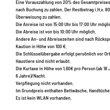
Eine Vorauszahlung von 20% des Gesamtpreises 
nach Buchung zu zahlen. Der Restbetrag i.H.v. 8
Überweisung zu zahlen.
Die Anreise ist von 15:00 Uhr bis 17:00 Uhr mögli
Die Abreise ist von bis 10:00 Uhr möglich.
Andere An- und Abreisezeiten sind nach Rücksp
Kaution in Höhe von 100 €.
Die Schlüsselübergabe erfolgt persönlich vor Ort
Haustiere sind nicht erlaubt.
Die Kurtaxe in Höhe von 1,60€ pro Person (ab 18 
6 Jahre)/Nacht.
Verpflegung nicht vorhanden.
Im Grundpreis enthalten Bettwäsche, Handtücher
Es ist kein WLAN vorhanden.