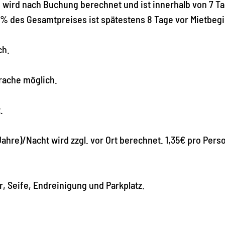
wird nach Buchung berechnet und ist innerhalb von 7 T
0% des Gesamtpreises ist spätestens 8 Tage vor Mietbeg
ch.
rache möglich.
.
Jahre)/Nacht wird zzgl. vor Ort berechnet. 1,35€ pro Pers
, Seife, Endreinigung und Parkplatz.