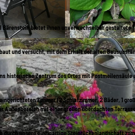
l Bärenstein bietet ihnen unverwechselbar gestaltete
K
baut und versucht, mit dem Erhalt der alten Bausubstan
I
M
G
ins historische Zentrum des Ortes mit Postmeilensäule
_
2
0
eingerichteten Zimmer (2 Schlafzimmer, 2 Bäder, 1 gro
2
 Außenbereich mit einer großen überdachten Terrasse,
2
1
sie durch unsere einzigartige Steinrückenlandschaft zu
0