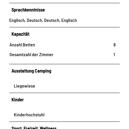
Sprachkenntnisse
Englisch, Deutsch, Deutsch, Englisch
Kapazität
Anzahl Betten
8
Gesamtzahl der Zimmer
1
Ausstattung Camping
Liegewiese
Kinder
Kinderhochstuhl
Sport, Freizeit, Wellness