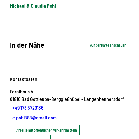
Michael & Claudia Pohl
In der Nähe
Auf der Karte anschauen
Kontaktdaten
Forsthaus 4
01816
Bad Gottleuba-Berggießhübel
- Langenhennersdorf
+49 173 5729136
c.pohl888@gmail.com
Anreise mit öffentlichen Verkehrsmitteln