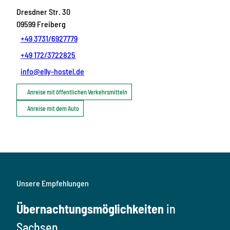
Dresdner Str. 30
09599
Freiberg
+49 3731/6927779
+49 172/3722825
info@elly-hostel.de
Anreise mit öffentlichen Verkehrsmitteln
Anreise mit dem Auto
Unsere Empfehlungen
Übernachtungsmöglichkeiten
in
Sachsen