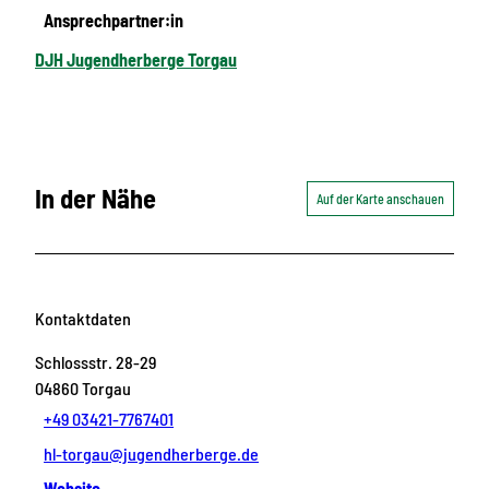
Ansprechpartner:in
DJH Jugendherberge Torgau
In der Nähe
Auf der Karte anschauen
Kontaktdaten
Schlossstr. 28-29
04860
Torgau
+49 03421-7767401
hl-torgau@jugendherberge.de
Website