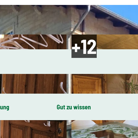
bung
Gut zu wissen