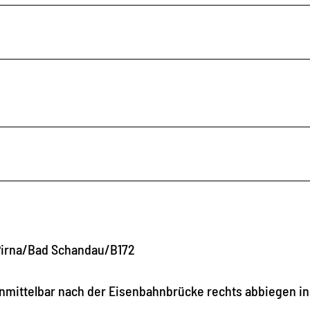
 Pirna/Bad Schandau/B172
nmittelbar nach der Eisenbahnbrücke rechts abbiegen in