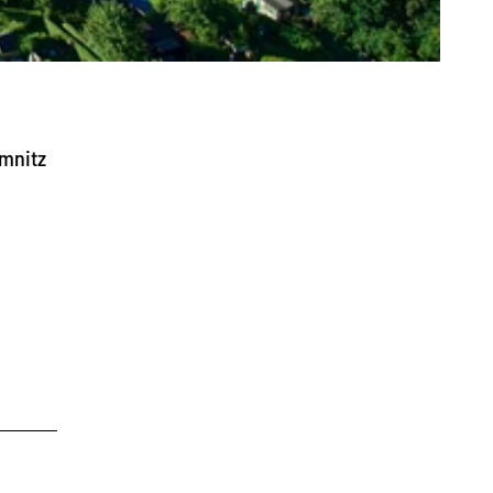
emnitz