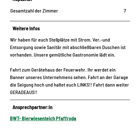
d
G
Gesamtzahl der Zimmer
7
l
ü
Weitere Infos
c
k
Wir haben für euch Stellplätze mit Strom. Ver,-und
a
Entsorgung sowie Sanitär mit abschließbaren Duschen ist
u
vorhanden. Unsere gemütliche Gastronomie lädt ein.
f
!
Fahrt zum Gerätehaus der Feuerwehr. Ihr werdet ein
i
Banner unseres Unternehmens sehen. Fahrt an der Garage
n
die Seigung hoch und haltet euch LINKS!! Fahrt dann weiter
P
GERADEAUS!!
f
a
Ansprechpartner:in
f
BWT- Bierwiesenteich Pfaffroda
f
r
o