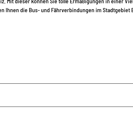
z. Mit dieser können Sie tolle Ermäßigungen in einer Vie
en Ihnen die Bus- und Fährverbindungen im Stadtgebiet 