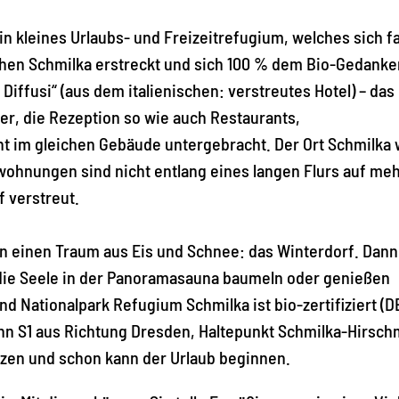
in kleines Urlaubs- und Freizeitrefugium, welches sich f
chen Schmilka erstreckt und sich 100 % dem Bio-Gedanke
Diffusi“ (aus dem italienischen: verstreutes Hotel) – das
, die Rezeption so wie auch Restaurants,
ht im gleichen Gebäude untergebracht. Der Ort Schmilka 
wohnungen sind nicht entlang eines langen Flurs auf me
 verstreut.
 in einen Traum aus Eis und Schnee: das Winterdorf. Dann
 die Seele in der Panoramasauna baumeln oder genießen
d Nationalpark Refugium Schmilka ist bio-zertifiziert (
hn S1 aus Richtung Dresden, Haltepunkt Schmilka-Hirsch
tzen und schon kann der Urlaub beginnen.