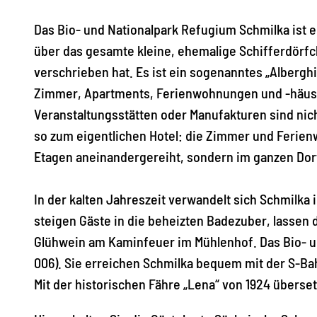
Das Bio- und Nationalpark Refugium Schmilka ist e
über das gesamte kleine, ehemalige Schifferdörf
verschrieben hat. Es ist ein sogenanntes „Alberghi 
Zimmer, Apartments, Ferienwohnungen und -häuser
Veranstaltungsstätten oder Manufakturen sind nic
so zum eigentlichen Hotel: die Zimmer und Ferien
Etagen aneinandergereiht, sondern im ganzen Dorf
In der kalten Jahreszeit verwandelt sich Schmilka
steigen Gäste in die beheizten Badezuber, lassen
Glühwein am Kaminfeuer im Mühlenhof. Das Bio- un
006). Sie erreichen Schmilka bequem mit der S-Ba
Mit der historischen Fähre „Lena“ von 1924 überse