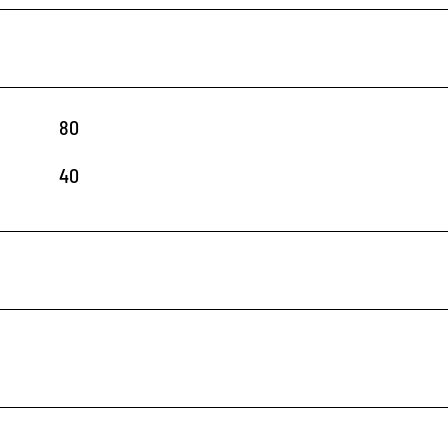
80
40