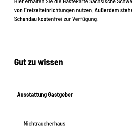
Hier erhalten Sie die Gästekarte Sächsische Schwei
von Freizeiteinrichtungen nutzen. Außerdem steh
Schandau kostenfrei zur Verfügung.
Gut zu wissen
Ausstattung Gastgeber
Nichtraucherhaus