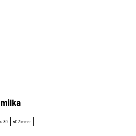
hmilka
n: 80
40 Zimmer