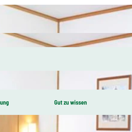
bung
Gut zu wissen