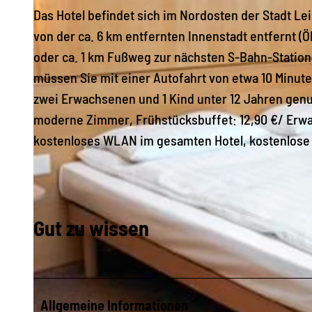
Das Hotel befindet sich im Nordosten der Stadt Le
von der ca. 6 km entfernten Innenstadt entfernt
oder ca. 1 km Fußweg zur nächsten S-Bahn-Station
müssen Sie mit einer Autofahrt von etwa 10 Minut
zwei Erwachsenen und 1 Kind unter 12 Jahren genu
moderne Zimmer, Frühstücksbuffet: 12,90 €/ Erwa
kostenloses WLAN im gesamten Hotel, kostenlose 
Gut zu wissen
Allgemeine Informationen