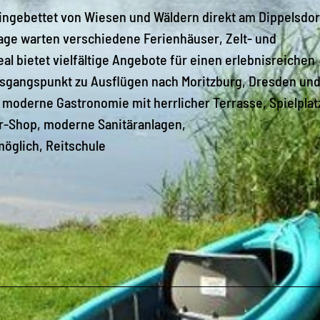
 eingebettet von Wiesen und Wäldern direkt am Dippelsdor
age warten verschiedene Ferienhäuser, Zelt- und
al bietet vielfältige Angebote für einen erlebnisreichen
usgangspunkt zu Ausflügen nach Moritzburg, Dresden und
 moderne Gastronomie mit herrlicher Terrasse, Spielplat
er-Shop, moderne Sanitäranlagen,
öglich, Reitschule