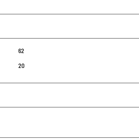
62
20