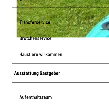
© Mirko Stelzner
Transferservice
Brötchenservice
© Copyright 2004
Haustiere willkommen
Ausstattung Gastgeber
Aufenthaltsraum