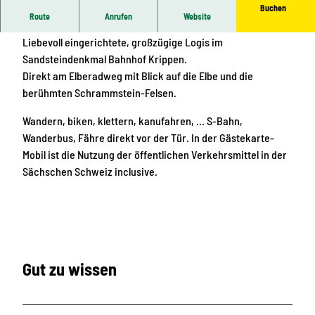
Buchen
Route
Anrufen
Website
Ihr Urlaub mitten in der sächsischen Schweiz.
Liebevoll eingerichtete, großzügige Logis im
Sandsteindenkmal Bahnhof Krippen.
Direkt am Elberadweg mit Blick auf die Elbe und die
berühmten Schrammstein-Felsen.
Wandern, biken, klettern, kanufahren, … S-Bahn,
Wanderbus, Fähre direkt vor der Tür. In der Gästekarte-
Mobil ist die Nutzung der öffentlichen Verkehrsmittel in der
Sächschen Schweiz inclusive.
Gut zu wissen