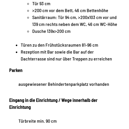
Tür 93 cm
>200 cm vor dem Bett, 46 cm Bettenhöhe
Sanitärraum: Tür 94 cm, >200x103 cm vor und
139 cm rechts neben dem WC, 46 cm WC-Höhe
Dusche 139x>200 cm
Türen zu den Frühstücksraumen 81-96 cm
Rezeption mit Bar sowie die Bar auf der
Dachterrasse sind nur über Treppen zu erreichen
Parken
ausgewiesener Behindertenparkplatz vorhanden
Eingang in die Einrichtung / Wege innerhalb der
Einrichtung
Türbreite min. 90 cm