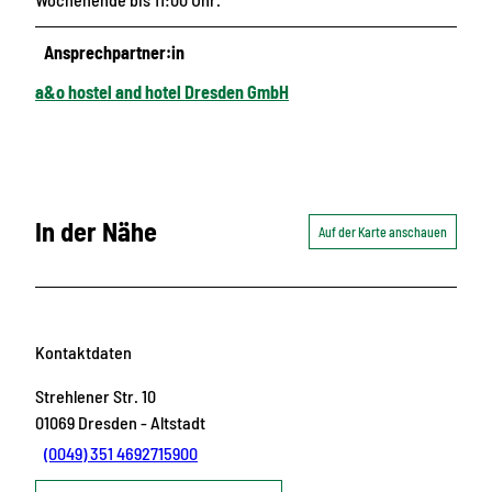
Ansprechpartner:in
a&o hostel and hotel Dresden GmbH
In der Nähe
Auf der Karte anschauen
Kontaktdaten
Strehlener Str. 10
01069
Dresden
- Altstadt
(0049) 351 4692715900