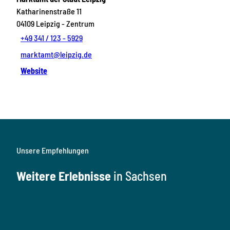
Katharinenstraße 11
04109
Leipzig
- Zentrum
+49 341 / 123 - 5929
marktamt@leipzig.de
Website
Unsere Empfehlungen
Weitere Erlebnisse
in Sachsen