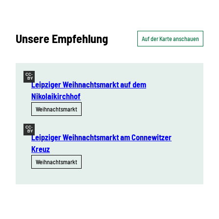
Unsere Empfehlung
Auf der Karte anschauen
CC-
BY
Leipziger Weihnachtsmarkt auf dem
Nikolaikirchhof
Weihnachtsmarkt
CC-
BY
Leipziger Weihnachtsmarkt am Connewitzer
Kreuz
Weihnachtsmarkt