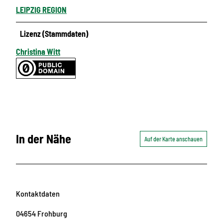
LEIPZIG REGION
Lizenz (Stammdaten)
Christina Witt
In der Nähe
Auf der Karte anschauen
Kontaktdaten
04654
Frohburg