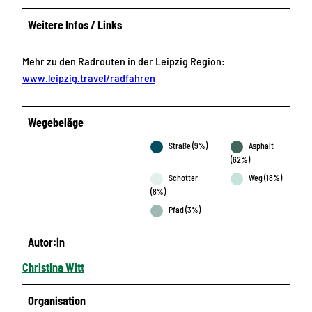
Weitere Infos / Links
Mehr zu den Radrouten in der Leipzig Region:
www.leipzig.travel/radfahren
Wegebeläge
Straße (9%)
Asphalt
(62%)
Schotter
Weg (18%)
(8%)
Pfad (3%)
Autor:in
Christina Witt
Organisation