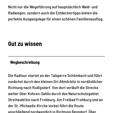
Nicht nur die Wegeführung auf hauptsächlich Wald- und
Radwegen, sondern auch die Entdeckertipps bieten die
perfekte Ausgangslage für einen schönen Familienausflug.
Gut zu wissen
Wegbeschreibung
Die Radtour startet an der Talsperre Schömbach und führt
zunächst durch den kleinen Ort Altmörbitz in nordöstlicher
Richtung nach Rudigsdorf. Von dort verläuft die Strecke
weiter über Kohren-Sahlis durch das Naturschutzgebiet
Streitwald bis nach Frohburg. Am Freibad Frohburg und an
der St.-Michaelis-Kirche vorbei führt die Route
anschließend nordwestlich in Richtung Benndorf. Über