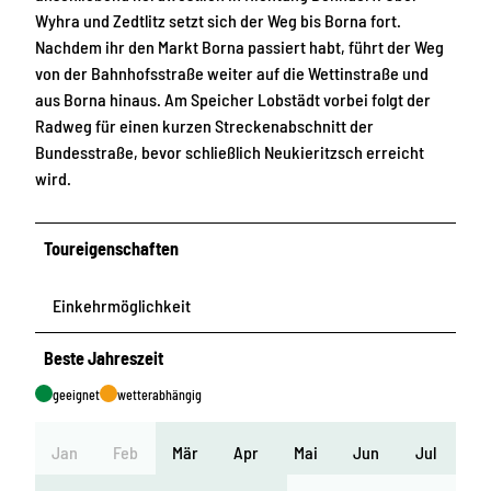
Wyhra und Zedtlitz setzt sich der Weg bis Borna fort.
Nachdem ihr den Markt Borna passiert habt, führt der Weg
von der Bahnhofsstraße weiter auf die Wettinstraße und
aus Borna hinaus. Am Speicher Lobstädt vorbei folgt der
Radweg für einen kurzen Streckenabschnitt der
Bundesstraße, bevor schließlich Neukieritzsch erreicht
wird.
Toureigenschaften
Einkehrmöglichkeit
Beste Jahreszeit
geeignet
wetterabhängig
Jan
Feb
Mär
Apr
Mai
Jun
Jul