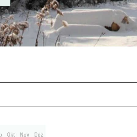
p
Okt
Nov
Dez