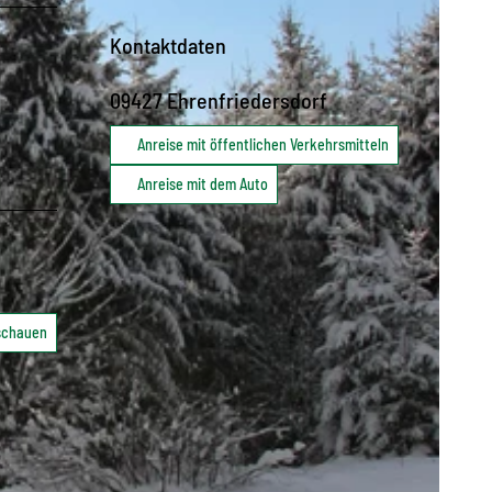
Kontaktdaten
09427
Ehrenfriedersdorf
Anreise mit öffentlichen Verkehrsmitteln
Anreise mit dem Auto
nschauen