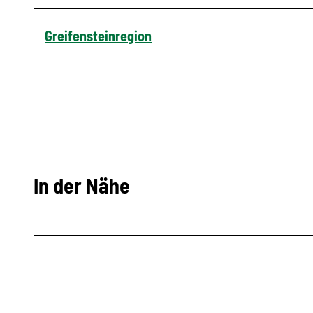
Greifensteinregion
In der Nähe