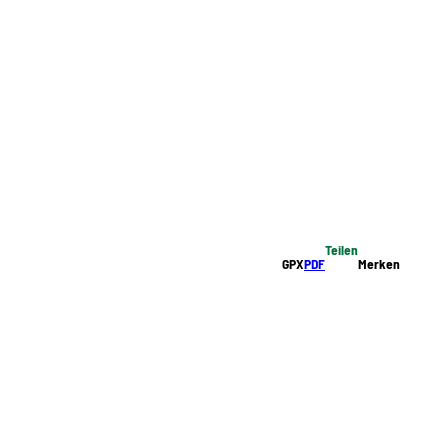
Teilen
GPX
PDF
Merken