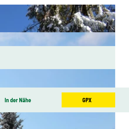
In der Nähe
GPX