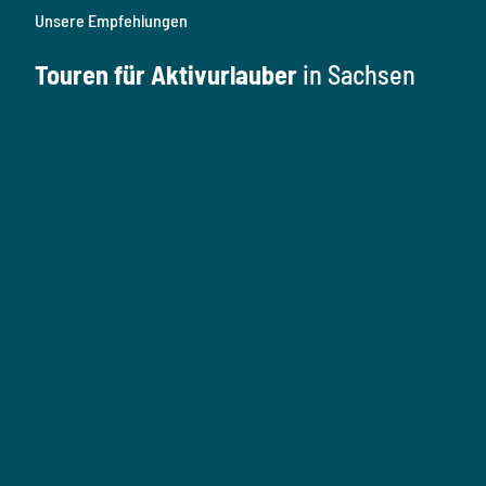
Unsere Empfehlungen
Touren für Aktivurlauber
in Sachsen
W