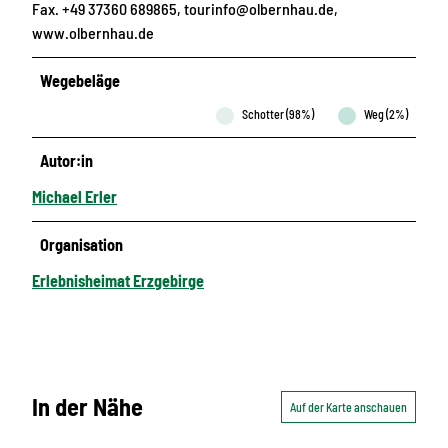
Fax. +49 37360 689865, tourinfo@olbernhau.de,
www.olbernhau.de
Wegebeläge
Schotter (98%)
Weg (2%)
Autor:in
Michael Erler
Organisation
Erlebnisheimat Erzgebirge
In der Nähe
Auf der Karte anschauen