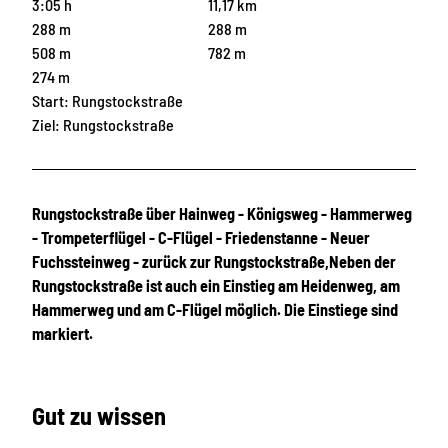
3:05 h
11,17 km
288 m
288 m
508 m
782 m
274 m
Start: Rungstockstraße
Ziel: Rungstockstraße
Rungstockstraße über Hainweg - Königsweg - Hammerweg
- Trompeterflügel - C-Flügel - Friedenstanne - Neuer
Fuchssteinweg - zurück zur Rungstockstraße,
Neben der
Rungstockstraße ist auch ein Einstieg am Heidenweg, am
Hammerweg und am C-Flügel möglich. Die Einstiege sind
markiert.
Gut zu wissen