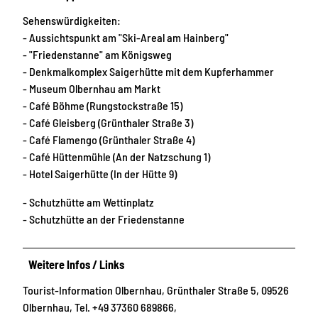
Sehenswürdigkeiten:
- Aussichtspunkt am "Ski-Areal am Hainberg"
- "Friedenstanne" am Königsweg
- Denkmalkomplex Saigerhütte mit dem Kupferhammer
- Museum Olbernhau am Markt
- Café Böhme (Rungstockstraße 15)
- Café Gleisberg (Grünthaler Straße 3)
- Café Flamengo (Grünthaler Straße 4)
- Café Hüttenmühle (An der Natzschung 1)
- Hotel Saigerhütte (In der Hütte 9)
- Schutzhütte am Wettinplatz
- Schutzhütte an der Friedenstanne
Weitere Infos / Links
Tourist-Information Olbernhau, Grünthaler Straße 5, 09526
Olbernhau, Tel. +49 37360 689866,