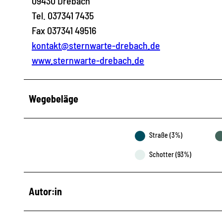
09430 Drebach
Tel. 037341 7435
Fax 037341 49516
kontakt@sternwarte-drebach.de
www.sternwarte-drebach.de
Wegebeläge
Straße (3%)
Schotter (93%)
Autor:in