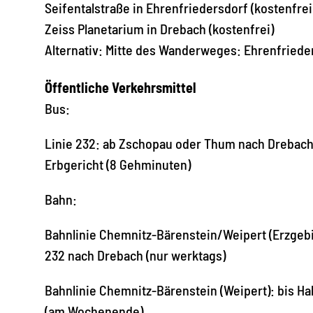
Seifentalstraße in Ehrenfriedersdorf (kostenfrei
Zeiss Planetarium in Drebach (kostenfrei)
Alternativ: Mitte des Wanderweges: Ehrenfriede
Öffentliche Verkehrsmittel
Bus:
Linie 232: ab Zschopau oder Thum nach Drebach, 
Erbgericht (8 Gehminuten)
Bahn:
Bahnlinie Chemnitz-Bärenstein/Weipert (Erzgebir
232 nach Drebach (nur werktags)
Bahnlinie Chemnitz-Bärenstein (Weipert): bis H
(am Wochenende)