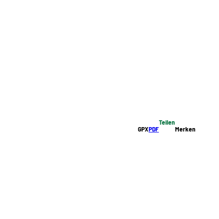
Teilen
GPX
PDF
Merken