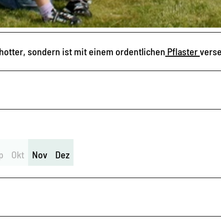
hotter, sondern ist mit einem ordentlichen
Pflaster
vers
p
Okt
Nov
Dez