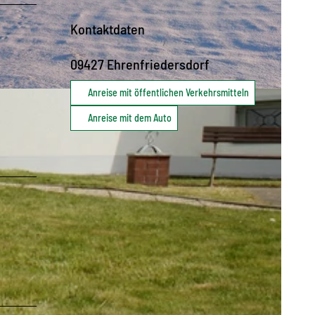
Kontaktdaten
09427
Ehrenfriedersdorf
Anreise mit öffentlichen Verkehrsmitteln
Anreise mit dem Auto