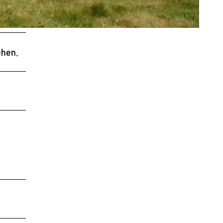
ehen.