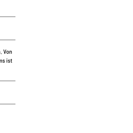
. Von
s ist