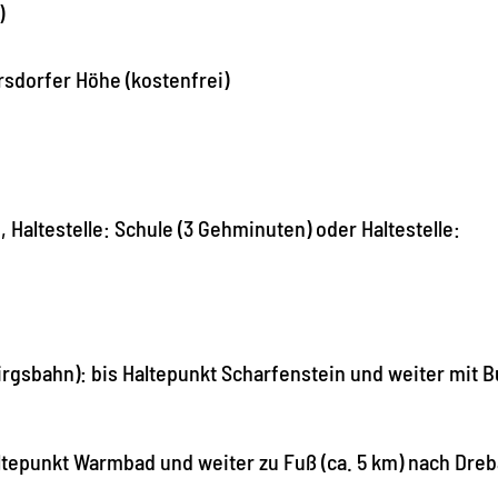
)
rsdorfer Höhe (kostenfrei)
Haltestelle: Schule (3 Gehminuten) oder Haltestelle:
gsbahn): bis Haltepunkt Scharfenstein und weiter mit B
altepunkt Warmbad und weiter zu Fuß (ca. 5 km) nach Dre