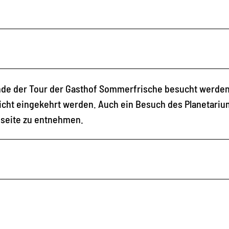
nde der Tour der Gasthof Sommerfrische besucht werden
cht eingekehrt werden. Auch ein Besuch des Planetarium
bseite zu entnehmen.