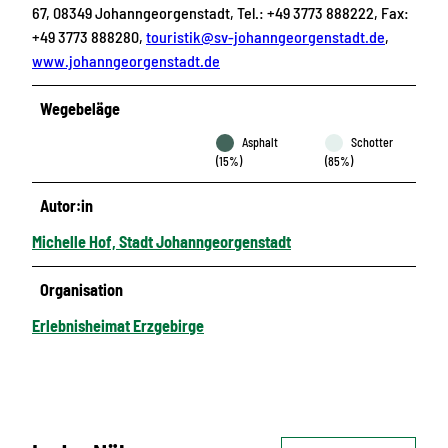
67, 08349 Johanngeorgenstadt, Tel.: +49 3773 888222, Fax:
+49 3773 888280,
touristik@sv-johanngeorgenstadt.de
,
www.johanngeorgenstadt.de
Wegebeläge
Asphalt
Schotter
(15%)
(85%)
Autor:in
Michelle Hof, Stadt Johanngeorgenstadt
Organisation
Erlebnisheimat Erzgebirge