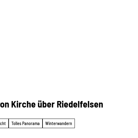
on Kirche über Riedelfelsen
icht
Tolles Panorama
Winterwandern