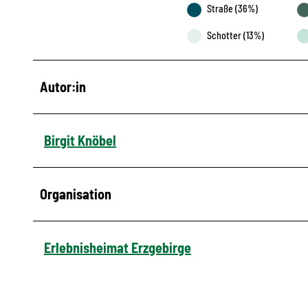
Straße (36%)
Schotter (13%)
Autor:in
Birgit Knöbel
Organisation
Erlebnisheimat Erzgebirge