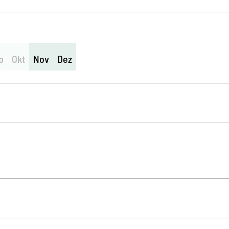
p
Okt
Nov
Dez