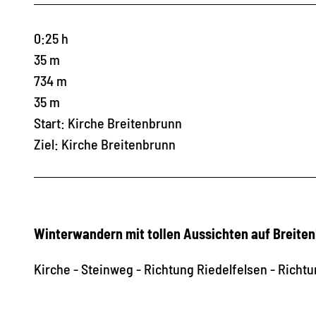
0:25 h
35 m
734 m
35 m
Start: Kirche Breitenbrunn
Ziel: Kirche Breitenbrunn
Winterwandern mit tollen Aussichten auf Breite
Kirche - Steinweg - Richtung Riedelfelsen - Richtu