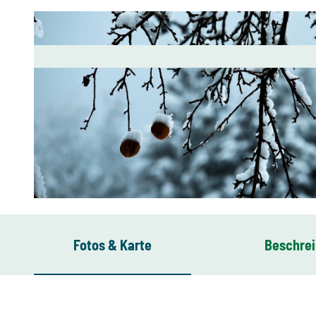
© Nadine Tuppatsch
Fotos & Karte
Beschre