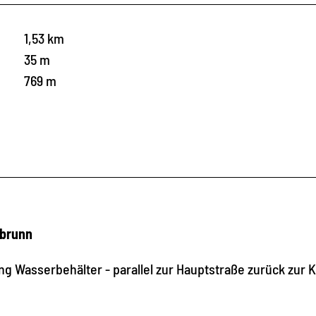
1,53 km
35 m
769 m
nbrunn
ng Wasserbehälter - parallel zur Hauptstraße zurück zur 