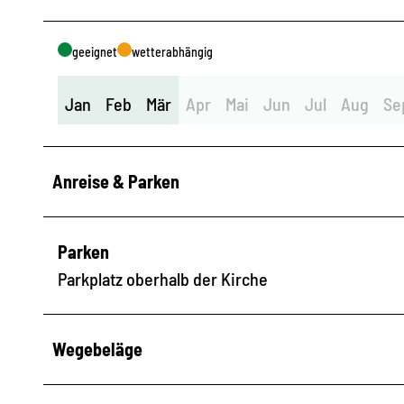
geeignet
wetterabhängig
Jan
Feb
Mär
Apr
Mai
Jun
Jul
Aug
Se
Anreise & Parken
Parken
Parkplatz oberhalb der Kirche
Wegebeläge