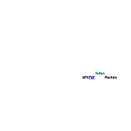
Teilen
GPX
PDF
Merken