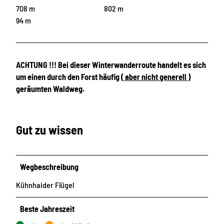
708 m
802 m
94 m
ACHTUNG !!! Bei dieser Winterwanderroute handelt es sich
um einen durch den Forst häufig (
aber nicht generell
)
geräumten Waldweg.
Gut zu wissen
Wegbeschreibung
Kühnhaider Flügel
Beste Jahreszeit