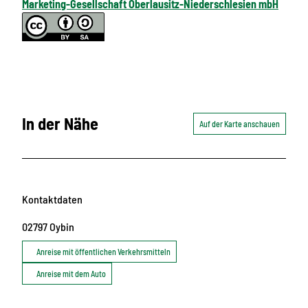
Marketing-Gesellschaft Oberlausitz-Niederschlesien mbH
In der Nähe
Auf der Karte anschauen
Kontaktdaten
02797
Oybin
Anreise mit öffentlichen Verkehrsmitteln
Anreise mit dem Auto