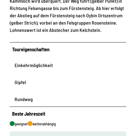
Kammloch wird überquert. Der Weg führt (gelber Punkt) in
Richtung Felsengasse bis zum Fürstensteig. Ab hier erfolgt
der Abstieg auf dem Fürstensteig nach Oybin Ortszentrum
(gelber Strich), vorbei an den Felsgruppen Rosensteine.
Lohnenswert ist ein Abstecher zum Kelchstein.
Toureigenschaften
Einkehrmöglichkeit
Gipfel
Rundweg
Beste Jahreszeit
geeignet
wetterabhängig