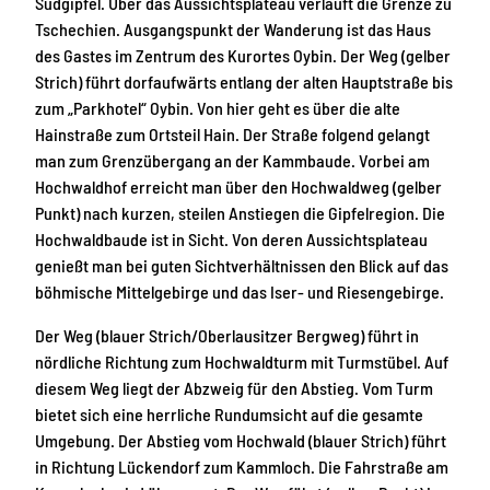
Südgipfel. Über das Aussichtsplateau verläuft die Grenze zu
Tschechien. Ausgangspunkt der Wanderung ist das Haus
des Gastes im Zentrum des Kurortes Oybin. Der Weg (gelber
Strich) führt dorfaufwärts entlang der alten Hauptstraße bis
zum „Parkhotel“ Oybin. Von hier geht es über die alte
Hainstraße zum Ortsteil Hain. Der Straße folgend gelangt
man zum Grenzübergang an der Kammbaude. Vorbei am
Hochwaldhof erreicht man über den Hochwaldweg (gelber
Punkt) nach kurzen, steilen Anstiegen die Gipfelregion. Die
Hochwaldbaude ist in Sicht. Von deren Aussichtsplateau
genießt man bei guten Sichtverhältnissen den Blick auf das
böhmische Mittelgebirge und das Iser- und Riesengebirge.
Der Weg (blauer Strich/Oberlausitzer Bergweg) führt in
nördliche Richtung zum Hochwaldturm mit Turmstübel. Auf
diesem Weg liegt der Abzweig für den Abstieg. Vom Turm
bietet sich eine herrliche Rundumsicht auf die gesamte
Umgebung. Der Abstieg vom Hochwald (blauer Strich) führt
in Richtung Lückendorf zum Kammloch. Die Fahrstraße am