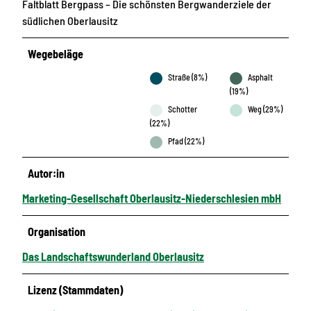
Faltblatt Bergpass – Die schönsten Bergwanderziele der
südlichen Oberlausitz
Wegebeläge
Straße (8%)
Asphalt
(19%)
Schotter
Weg (29%)
(22%)
Pfad (22%)
Autor:in
Marketing-Gesellschaft Oberlausitz-Niederschlesien mbH
Organisation
Das Landschaftswunderland Oberlausitz
Lizenz (Stammdaten)