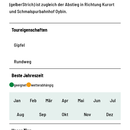
(gelberStrich) ist zugleich der Abstieg in Richtung Kurort
und Schmalspurbahnhof Oybin.
Toureigenschaften
Gipfel
Rundweg
Beste Jahreszeit
geeignet
wetterabhängig
Jan
Feb
Mär
Apr
Mai
Jun
Jul
Aug
Sep
Okt
Nov
Dez