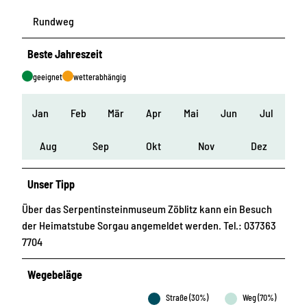
Rundweg
Beste Jahreszeit
geeignet
wetterabhängig
Jan
Feb
Mär
Apr
Mai
Jun
Jul
Aug
Sep
Okt
Nov
Dez
Unser Tipp
Über das Serpentinsteinmuseum Zöblitz kann ein Besuch
der Heimatstube Sorgau angemeldet werden. Tel.: 037363
7704
Wegebeläge
Straße (30%)
Weg (70%)