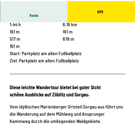
GPX
Route
1:44 h
6,16 km
161 m
161 m
517 m
678 m
161 m
Start: Parkplatz am alten Fußballplatz
Ziel: Parkplatz am alten Fußballplatz
Diese leichte Wandertour bietet bei guter Sicht
schöne Ausblicke auf Zöblitz und Sorgau.
Vom idyllischen Marienberger Ortsteil Sorgau aus führt uns
die Wanderung auf dem Mühlweg und Ansprunger
Kammweg durch die umliegenden Waldgebiete.