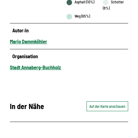
Asphalt (10%)
Schotter
(8%)
Weg (65%)
Autor:in
Mario Dammköhler
Organisation
Stadt Annaberg-Buchholz
In der Nähe
Auf der Karte anschauen