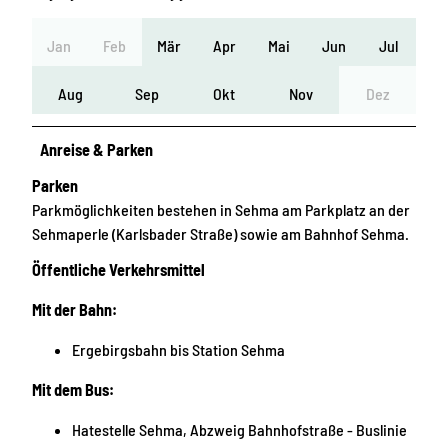
Jan
Feb
Mär
Apr
Mai
Jun
Jul
Aug
Sep
Okt
Nov
Dez
Anreise & Parken
Parken
Parkmöglichkeiten bestehen in Sehma am Parkplatz an der
Sehmaperle (Karlsbader Straße) sowie am Bahnhof Sehma.
Öffentliche Verkehrsmittel
Mit der Bahn:
Ergebirgsbahn bis Station Sehma
Mit dem Bus:
Hatestelle Sehma, Abzweig Bahnhofstraße - Buslinie