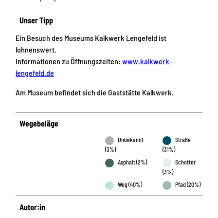
Unser Tipp
Ein Besuch des Museums Kalkwerk Lengefeld ist
lohnenswert.
Informationen zu Öffnungszeiten:
www.kalkwerk-
lengefeld.de
Am Museum befindet sich die Gaststätte Kalkwerk.
Wegebeläge
Unbekannt
Straße
(3%)
(31%)
Asphalt (2%)
Schotter
(3%)
Weg (40%)
Pfad (20%)
Autor:in