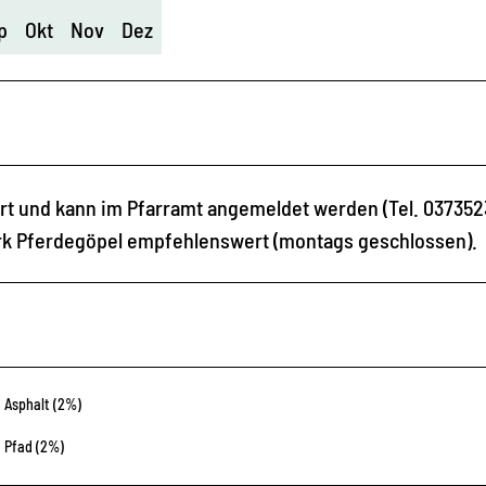
p
Okt
Nov
Dez
rt und kann im Pfarramt angemeldet werden (Tel. 0373523
rk Pferdegöpel empfehlenswert (montags geschlossen).
Asphalt (2%)
Pfad (2%)