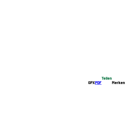
Teilen
GPX
PDF
Merken