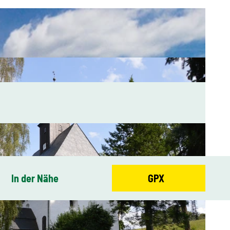
In der Nähe
GPX