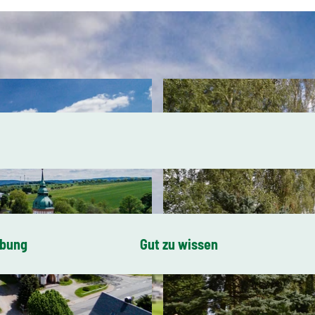
ibung
Gut zu wissen