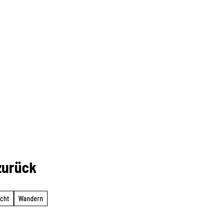
zurück
icht
Wandern