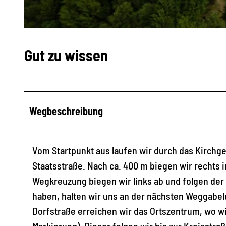
© 360grad-team, Stadtverwaltung Marienberg
Gut zu wissen
Wegbeschreibung
Vom Startpunkt aus laufen wir durch das Kirchge
Staatsstraße. Nach ca. 400 m biegen wir rechts i
Wegkreuzung biegen wir links ab und folgen de
haben, halten wir uns an der nächsten Weggabe
Dorfstraße erreichen wir das Ortszentrum, wo wi
Markierung). Dieser folgen wir bis zur Kreisstraß