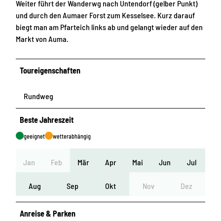
Weiter führt der Wanderwg nach Untendorf (gelber Punkt)
und durch den Aumaer Forst zum Kesselsee. Kurz darauf
biegt man am Pfarteich links ab und gelangt wieder auf den
Markt von Auma.
Toureigenschaften
Rundweg
Beste Jahreszeit
geeignet
wetterabhängig
Jan
Feb
Mär
Apr
Mai
Jun
Jul
Aug
Sep
Okt
Nov
Dez
Anreise & Parken