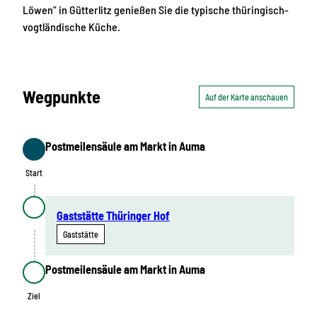
Löwen" in Gütterlitz genießen Sie die typische thüringisch-
vogtländische Küche.
Wegpunkte
Auf der Karte anschauen
Postmeilensäule am Markt in Auma
Start
Start
Gaststätte Thüringer Hof
Gaststätte
Postmeilensäule am Markt in Auma
Ziel
Ziel