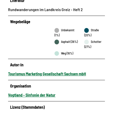
Literatur
Rundwanderungen im Landkreis Greiz - Heft 2
Wegebeläge
Unbekannt
Straße
(1%)
(20%)
Asphalt (36%)
Schotter
(27%)
Weg (16%)
Autor:in
Tourismus Marketing Gesellschaft Sachsen mbH
Organisation
Vogtland - Sinfonie der Natur
Lizenz (Stammdaten)