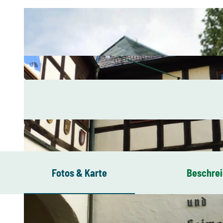
Fotos & Karte
Beschre