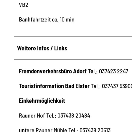
VB2
Banhfahrtzeit ca. 10 min
Weitere Infos / Links
Fremdenverkehrsbüro Adorf Te
l.: 037423 2247
Touristinformation Bad Elster
Tel.: 037437 5390
Einkehrmöglichkeit
Rauner Hof Tel.: 037438 20484
untere Rauner Mühle Tel.: 037438 20513