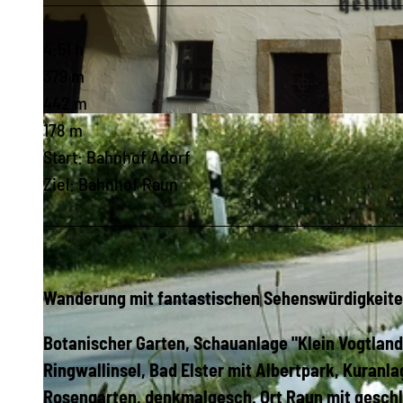
4:51 h
379 m
442 m
© Vogtland - Sinfonie der Natur |
CC-BY-SA
178 m
Start: Bahnhof Adorf
Ziel: Bahnhof Raun
Wanderung mit fantastischen Sehenswürdigkeite
Botanischer Garten, Schauanlage "Klein Vogtland"
Ringwallinsel, Bad Elster mit Albertpark, Kuranl
Rosengarten, denkmalgesch. Ort Raun mit gesch