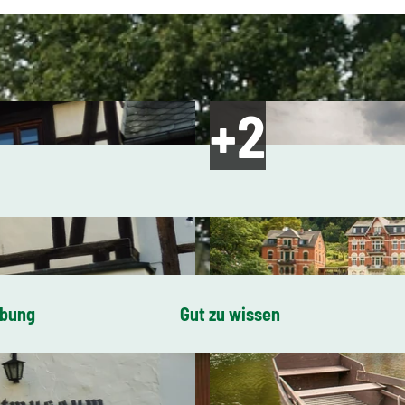
ibung
Gut zu wissen