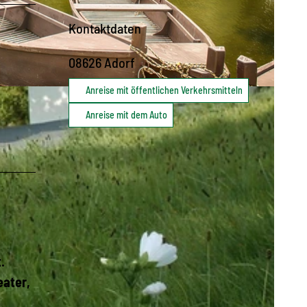
Kontaktdaten
08626
Adorf
Anreise mit öffentlichen Verkehrsmitteln
Anreise mit dem Auto
.
eater,