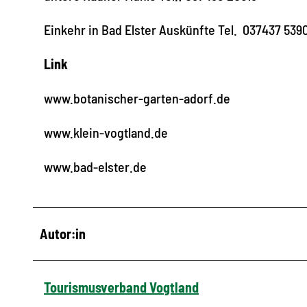
Einkehr in Bad Elster Auskünfte Tel. 037437 539
Link
www.botanischer-garten-adorf.de
www.klein-vogtland.de
www.bad-elster.de
Autor:in
Tourismusverband Vogtland