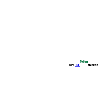
Teilen
GPX
PDF
Merken