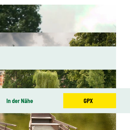
In der Nähe
GPX