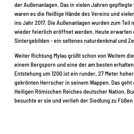
der Außenanlagen. Das in vielen Jahren gepflegte
waren es die fleißige Hände des Vereins und viele
ins Jahr 2017. Die Außenanlagen wurden zum Teil 
wieder feierlich eröffnet werden. Heute erwarten 
Sintergebilden - ein seltenes naturdenkmal und Z
Weiter Richtung Mylau grüßt schon von Weitem die 
einem Bergsporn und eine der am besten erhaltenen
Entstehung um 1200 ist ein runder, 27 Meter hoher
gekrönten Herrscher in seinem Wappen. Das geht d
Heiligen Römischen Reiches deutscher Nation, Burg
besuchte er sie und verlieh der Siedlung zu Füßen