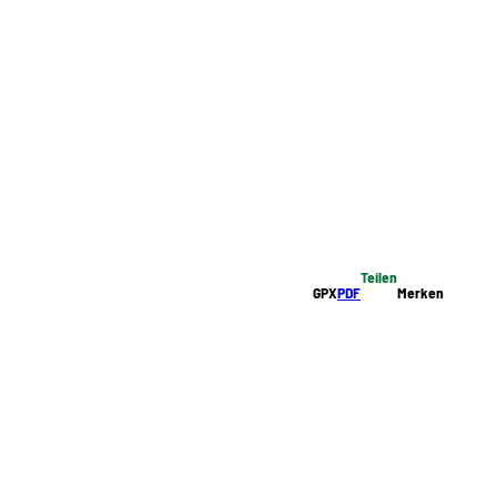
Teilen
GPX
PDF
Merken