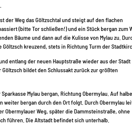
.
t der Weg das Göltzschtal und steigt auf den flachen
ssiert (bitte Tor schließen!) und ein Stück bergan zum 
enden Bäume und dann auf die Kulisse von Mylau zu. Dur
die Göltzsch kreuzend, stets in Richtung Turm der Stadtkir
 und entlang der neuen Hauptstraße wieder aus der Stadt
Göltzsch bildet den Schlussakt zurück zur größten
er Sparkasse Mylau bergan, Richtung Obermylau. Auf halbe
n weiter bergan durch den Ort folgt. Durch Obermylau lei
der Obermylauer Weg, später die Dammsteinstraße, ohne
 führen. Die Altstadt befindet sich unterhalb.