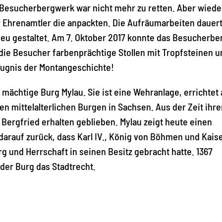
 Besucherbergwerk war nicht mehr zu retten. Aber wiede
r Ehrenamtler die anpackten. Die Aufräumarbeiten dauer
neu gestaltet. Am 7. Oktober 2017 konnte das Besucherb
die Besucher farbenprächtige Stollen mit Tropfsteinen u
eugnis der Montangeschichte!
mächtige Burg Mylau. Sie ist eine Wehranlage, errichtet 
 mittelalterlichen Burgen in Sachsen. Aus der Zeit ihre
 Bergfried erhalten geblieben. Mylau zeigt heute einen
arauf zurück, dass Karl IV., König von Böhmen und Kais
 und Herrschaft in seinen Besitz gebracht hatte. 1367
 der Burg das Stadtrecht.