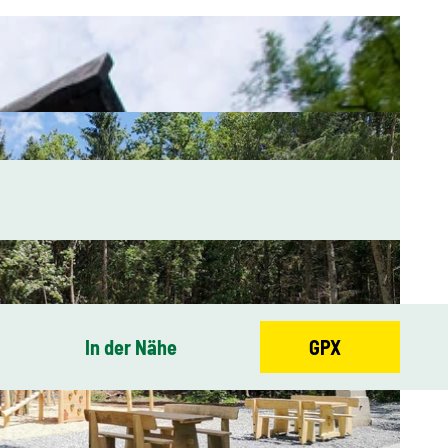
In der Nähe
GPX