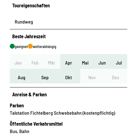
Toureigenschaften
Rundweg
Beste Jahreszeit
geeignet
wetterabhängig
Jan
Feb
Mär
Apr
Mai
Jun
Jul
Aug
Sep
Okt
Nov
Dez
Anreise & Parken
Parken
Talstation Fichtelberg Schwebebahn (kostenpflichtig)
Öffentliche Verkehrsmittel
Bus, Bahn