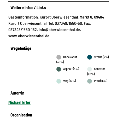
Weitere Infos / Links
Gästeinformation, Kurort Oberwiesenthal, Markt 8, 09484
Kurort Oberwiesenthal, Tel. 037348/1550-50, Fax.
037348/1550-182, info@oberwiesenthal.de,
www.oberwiesenthal.de
Wegebeläge
Unbekannt
Straße (2%)
(39%)
Asphalt (4%)
Schotter
(28%)
Weg (12%)
Pfad (16%)
Autor:in
Michael Erler
Organisation