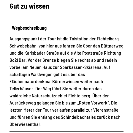
Gut zu wissen
Wegbeschreibung
Ausgangspunkt der Tour ist die Talstation der Fichtelberg
Schwebebahn, von hier aus fahren Sie über den Büttnerweg
und die Karlsbader Straße auf die Alte Poststraße Richtung
Boží Dar. Vor der Grenze biegen Sie rechts ab und radeln
vorbei am Neuen Haus zur Sparkassen-Skiarena. Auf
schattigen Waldwegen geht es über das
Flächennaturdenkmal Börnerwiesen weiter nach
Tellerhäuser. Der Weg führt Sie weiter durch das
waldreiche Naturschutzgebiet Fichtelberg. Über den
Ausrückeweg gelangen Sie bis zum „Roten Vorwerk“. Die
letzten Meter der Tour verlaufen parallel zur Vierenstraße
und führen Sie entlang des Schindelbachtales zurück nach
Oberwiesenthal.