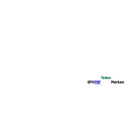
Teilen
GPX
PDF
Merken