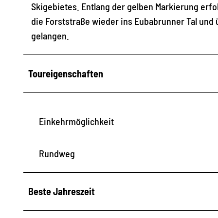
Skigebietes. Entlang der gelben Markierung erf
die Forststraße wieder ins Eubabrunner Tal un
gelangen.
Toureigenschaften
Einkehrmöglichkeit
Rundweg
Beste Jahreszeit