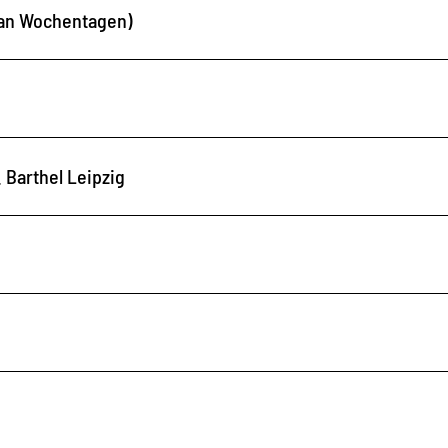
r an Wochentagen)
 Barthel Leipzig