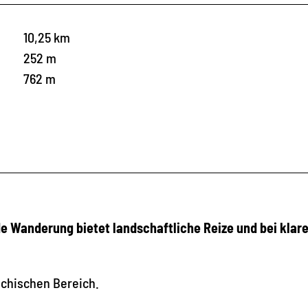
10,25 km
252 m
762 m
e Wanderung bietet landschaftliche Reize und bei klar
echischen Bereich.