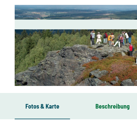
© Katrin Hoyer, Erlbach Vogtland
Fotos & Karte
Beschreibung