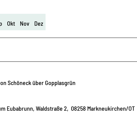
p
Okt
Nov
Dez
von Schöneck über Gopplasgrün
eum Eubabrunn, Waldstraße 2, 08258 Markneukirchen/OT