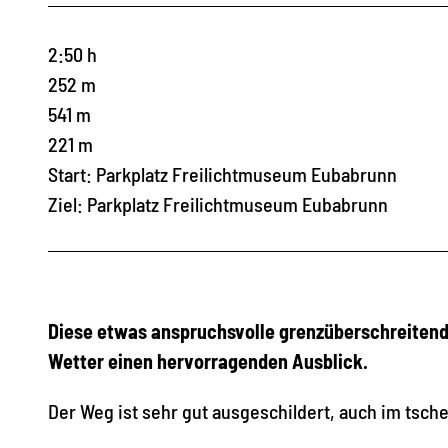
2:50 h
252 m
541 m
221 m
Start: Parkplatz Freilichtmuseum Eubabrunn
Ziel: Parkplatz Freilichtmuseum Eubabrunn
Diese etwas anspruchsvolle grenzüberschreitend
Wetter einen hervorragenden Ausblick.
Der Weg ist sehr gut ausgeschildert, auch im tsch