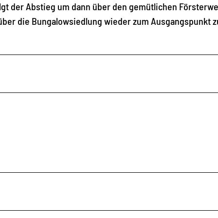
olgt der Abstieg um dann über den gemütlichen Försterw
d über die Bungalowsiedlung wieder zum Ausgangspunkt z