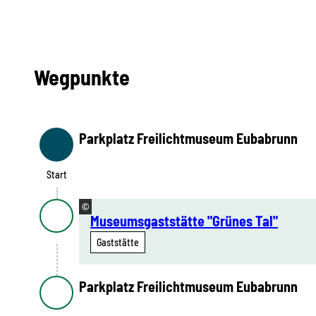
Wegpunkte
Parkplatz Freilichtmuseum Eubabrunn
Start
Start
©
Museumsgaststätte "Grünes Tal"
Gaststätte
Parkplatz Freilichtmuseum Eubabrunn
Ziel