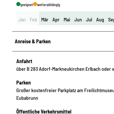
geeignet
wetterabhängig
Jan
Feb
Mär
Apr
Mai
Jun
Jul
Aug
Se
Anreise & Parken
Anfahrt
über B 283 Adorf-Markneukirchen Erlbach oder 
Parken
Großer kostenfreier Parkplatz am Freilichtmus
Eubabrunn
Öffentliche Verkehrsmittel