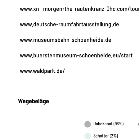
www.xn--morgenrthe-rautenkranz-0hc.com/tou
www.deutsche-raumfahrtausstellung.de
www.museumsbahn-schoenheide.de
www.buerstenmuseum-schoenheide.eu/start
www.waldpark.de/
Wegebeläge
Unbekannt (96%)
Schotter (2%)