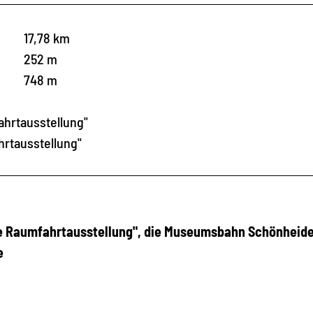
17,78 km
252 m
748 m
hrtausstellung"
rtausstellung"
Raumfahrtausstellung", die Museumsbahn Schönheide
e