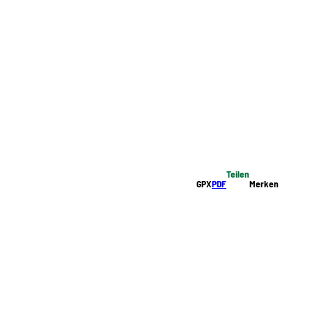
Teilen
GPX
PDF
Merken