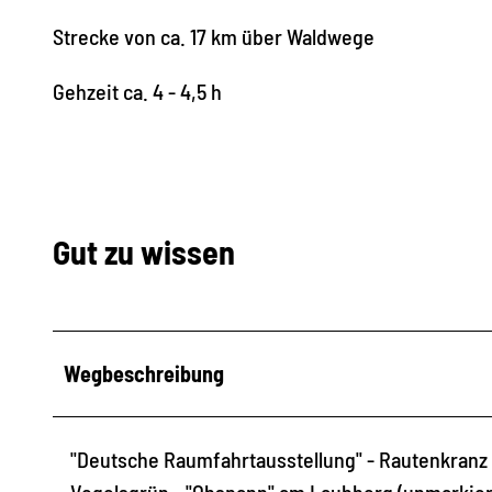
Strecke von ca. 17 km über Waldwege
Gehzeit ca. 4 - 4,5 h
Gut zu wissen
Wegbeschreibung
"Deutsche Raumfahrtausstellung" - Rautenkranz 
Vogelsgrün - "Ohspann" am Laubberg (unmarkiert)