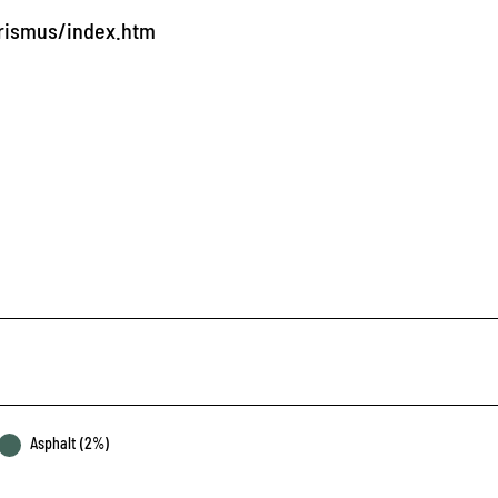
rismus/index.htm
Asphalt (2%)