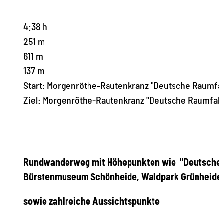
4:38 h
251 m
611 m
137 m
Start: Morgenröthe-Rautenkranz "Deutsche Raumfa
Ziel: Morgenröthe-Rautenkranz "Deutsche Raumfah
Rundwanderweg mit Höhepunkten wie "Deutsche 
Bürstenmuseum Schönheide, Waldpark Grünheid
sowie zahlreiche Aussichtspunkte