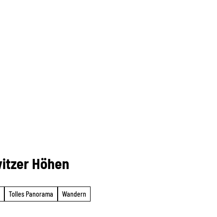
witzer Höhen
Tolles Panorama
Wandern