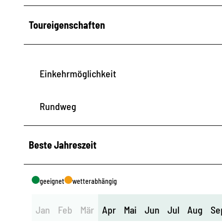
Toureigenschaften
Einkehrmöglichkeit
Rundweg
Beste Jahreszeit
geeignet
wetterabhängig
Jan
Feb
Mär
Apr
Mai
Jun
Jul
Aug
Se