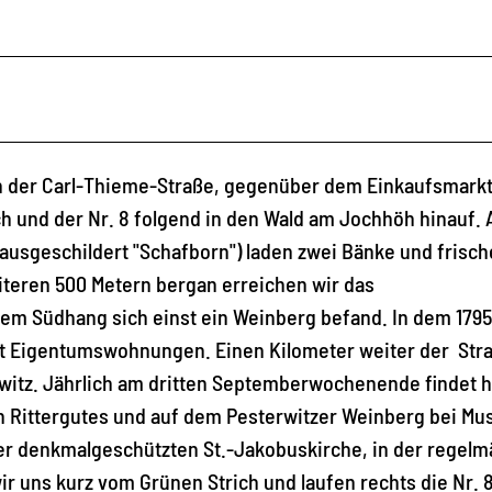
n der Carl-Thieme-Straße, gegenüber dem Einkaufsmark
h und der Nr. 8 folgend in den Wald am Jochhöh hinauf. 
, ausgeschildert "Schafborn") laden zwei Bänke und frisch
iteren 500 Metern bergan erreichen wir das
m Südhang sich einst ein Weinberg befand. In dem 1795
zt Eigentumswohnungen. Einen Kilometer weiter der Str
rwitz. Jährlich am dritten Septemberwochenende findet h
en Rittergutes und auf dem Pesterwitzer Weinberg bei Mu
der denkmalgeschützten St.-Jakobuskirche, in der regelm
ir uns kurz vom Grünen Strich und laufen rechts die Nr. 