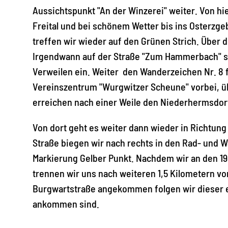
Aussichtspunkt "An der Winzerei" weiter. Von hi
Freital und bei schönem Wetter bis ins Osterzg
treffen wir wieder auf den Grünen Strich. Über 
Irgendwann auf der Straße "Zum Hammerbach" st
Verweilen ein. Weiter den Wanderzeichen Nr. 8
Vereinszentrum "Wurgwitzer Scheune" vorbei, ü
erreichen nach einer Weile den Niederhermsdor
Von dort geht es weiter dann wieder in Richtun
Straße biegen wir nach rechts in den Rad- und 
Markierung Gelber Punkt. Nachdem wir an den 
trennen wir uns nach weiteren 1,5 Kilometern vo
Burgwartstraße angekommen folgen wir dieser e
ankommen sind.