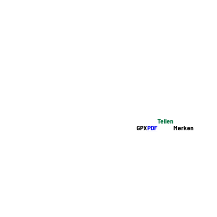
Teilen
GPX
PDF
Merken