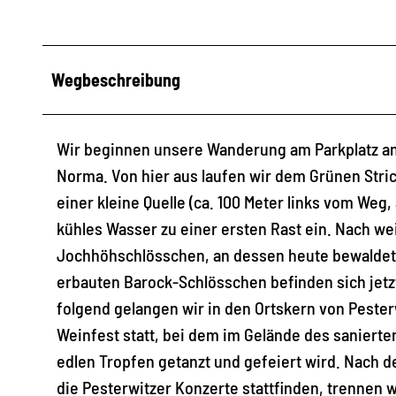
Wegbeschreibung
Wir beginnen unsere Wanderung am Parkplatz a
Norma. Von hier aus laufen wir dem Grünen Stric
einer kleine Quelle (ca. 100 Meter links vom Weg
kühles Wasser zu einer ersten Rast ein. Nach we
Jochhöhschlösschen, an dessen heute bewaldete
erbauten Barock-Schlösschen befinden sich jet
folgend gelangen wir in den Ortskern von Peste
Weinfest statt, bei dem im Gelände des saniert
edlen Tropfen getanzt und gefeiert wird. Nach 
die Pesterwitzer Konzerte stattfinden, trennen w