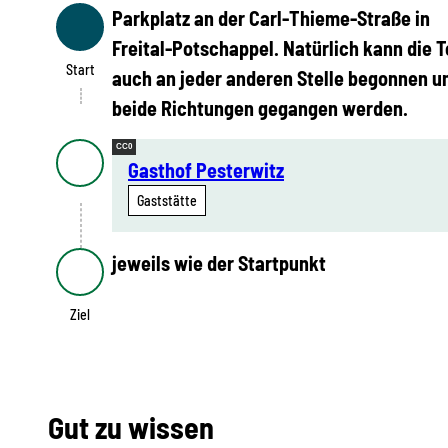
Parkplatz an der Carl-Thieme-Straße in
Start
Freital-Potschappel. Natürlich kann die T
Start
auch an jeder anderen Stelle begonnen un
beide Richtungen gegangen werden.
CC0
Gasthof Pesterwitz
Gaststätte
jeweils wie der Startpunkt
Ziel
Ziel
Gut zu wissen