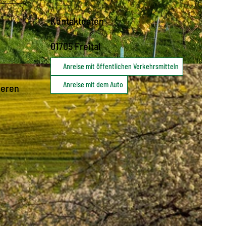
Kontaktdaten
01705
Freital
Anreise mit öffentlichen Verkehrsmitteln
Anreise mit dem Auto
deren