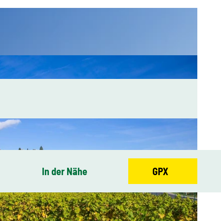
In der Nähe
GPX