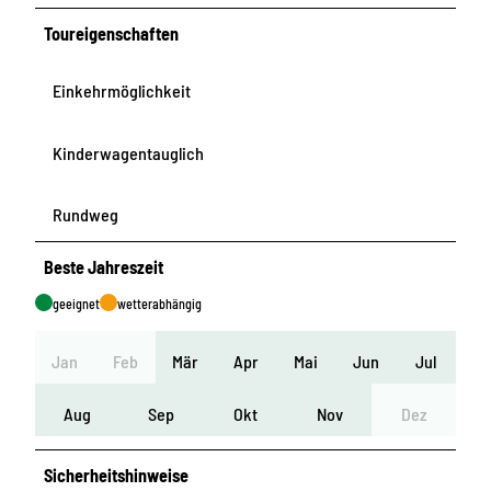
Toureigenschaften
Einkehrmöglichkeit
Kinderwagentauglich
Rundweg
Beste Jahreszeit
geeignet
wetterabhängig
Jan
Feb
Mär
Apr
Mai
Jun
Jul
Aug
Sep
Okt
Nov
Dez
Sicherheitshinweise