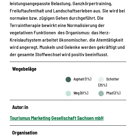
leistungsangepasste Belastung, Ganzkörpertraining,
Freiluftaufenthalt und Landschaftserleben aus. Sie wird bei
normalen bzw. zügigen Gehen durchgeführt. Die
Terraintherapie bewirkt eine Normalisierung der
vegetativen Funktionen des Organismus: das Herz-
Kreislaufsystem arbeitet ökonomischer, die Atemtätigkeit
wird angeregt, Muskeln und Gelenke werden gekräftigt und
der gesamte Stoffwechsel wird positiv beeinflusst.
Wegebeläge
Asphalt (1%)
Schotter
(35%)
Weg (61%)
Pfad (3%)
Autor:in
Tourismus Marketing Gesellschaft Sachsen mbH
Organisation