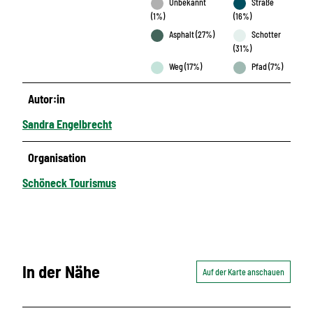
Unbekannt
Straße
(1%)
(16%)
Asphalt (27%)
Schotter
(31%)
Weg (17%)
Pfad (7%)
Autor:in
Sandra Engelbrecht
Organisation
Schöneck Tourismus
In der Nähe
Auf der Karte anschauen