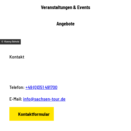
Veranstaltungen & Events
Angebote
© Kenny Scholz
Kontakt
Telefon:
+49 (0)351 491700
E-Mail:
info@sachsen-tour.de
Kontaktformular
F
I
Y
P
L