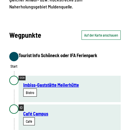
Naherholungsgebiet Muldenquelle.
Wegpunkte
Auf der Karte anschauen
Tourist Info Schöneck oder IFA Ferienpark
Start
Start
CC0
Imbiss-Gaststätte Meilerhütte
Bistro
©
Café Campus
Café