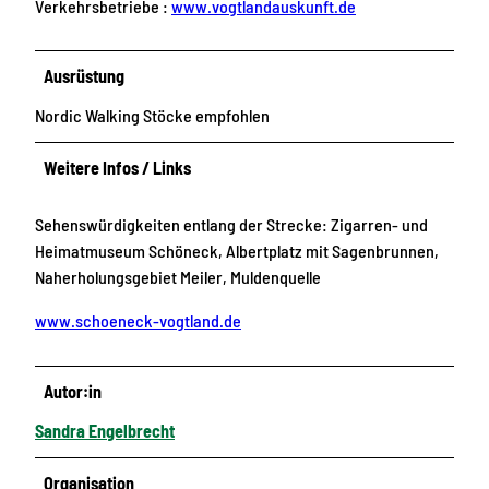
Verkehrsbetriebe :
www.vogtlandauskunft.de
Ausrüstung
Nordic Walking Stöcke empfohlen
Weitere Infos / Links
Sehenswürdigkeiten entlang der Strecke: Zigarren- und
Heimatmuseum Schöneck, Albertplatz mit Sagenbrunnen,
Naherholungsgebiet Meiler, Muldenquelle
www.schoeneck-vogtland.de
Autor:in
Sandra Engelbrecht
Organisation