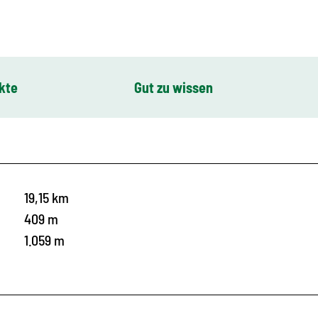
kte
Gut zu wissen
19,15 km
409 m
1.059 m