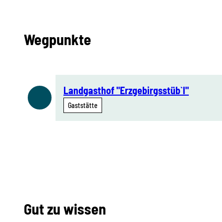
Wegpunkte
Landgasthof "Erzgebirgsstüb`l"
Gaststätte
Gut zu wissen