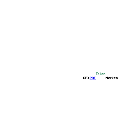
Teilen
GPX
PDF
Merken