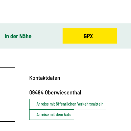
In der Nähe
GPX
Kontaktdaten
09484
Oberwiesenthal
Anreise mit öffentlichen Verkehrsmitteln
Anreise mit dem Auto