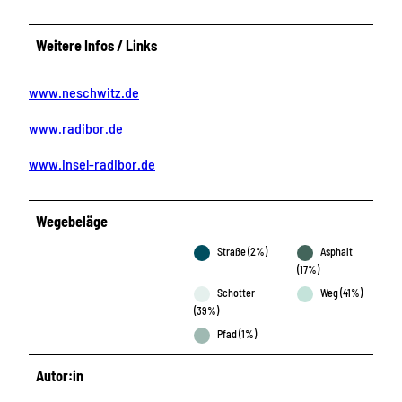
Weitere Infos / Links
www.neschwitz.de
www.radibor.de
www.insel-radibor.de
Wegebeläge
Straße (2%)
Asphalt
(17%)
Schotter
Weg (41%)
(39%)
Pfad (1%)
Autor:in