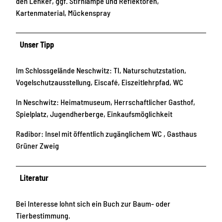
den Lenker, ggf. Stirnlampe und Reflektoren,
Kartenmaterial, Mückenspray
Unser Tipp
Im Schlossgelände Neschwitz: TI, Naturschutzstation,
Vogelschutzausstellung, Eiscafé, Eiszeitlehrpfad, WC
In Neschwitz: Heimatmuseum, Herrschaftlicher Gasthof,
Spielplatz, Jugendherberge, Einkaufsmöglichkeit
Radibor: Insel mit öffentlich zugänglichem WC , Gasthaus
Grüner Zweig
Literatur
Bei Interesse lohnt sich ein Buch zur Baum- oder
Tierbestimmung.